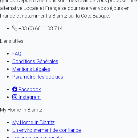
grands. Depuis 8 ans nous sommes ravis de vous proposer une
alternative Locale et Française pour réserver vos séjours en
France et notamment à Biarritz sur la Côte Basque.
+33 (0) 661 108 714
Liens utiles
FAQ
Conditions Générales
Mentions Légales
Paramétrer les cookies
Facebook
Instagram
My Home In Biarritz
My Home In Biarritz
Un environnement de confiance
Louer en toute sécurité